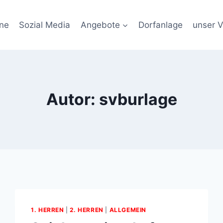
ne
Sozial Media
Angebote
Dorfanlage
unser V
Autor: svburlage
1. HERREN
|
2. HERREN
|
ALLGEMEIN