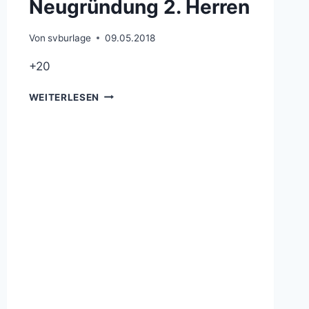
Neugründung 2. Herren
Von
svburlage
09.05.2018
+20
NEUGRÜNDUNG
WEITERLESEN
2.
HERREN