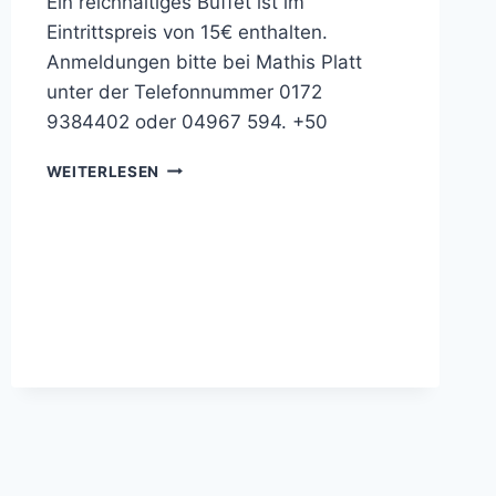
Ein reichhaltiges Buffet ist im
Eintrittspreis von 15€ enthalten.
Anmeldungen bitte bei Mathis Platt
unter der Telefonnummer 0172
9384402 oder 04967 594. +50
VEREINSFEST
WEITERLESEN
SV
BURLAGE