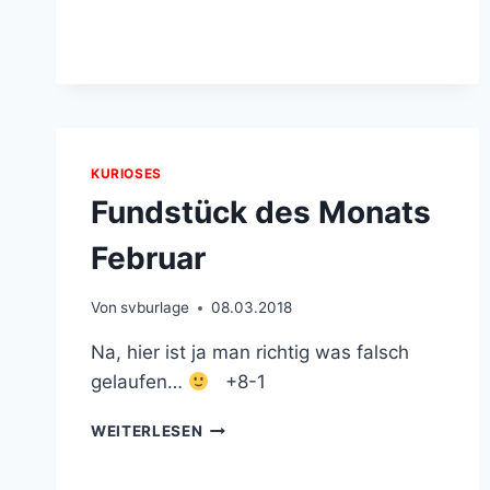
KURIOSES
Fundstück des Monats
Februar
Von
svburlage
08.03.2018
Na, hier ist ja man richtig was falsch
gelaufen…
+8-1
FUNDSTÜCK
WEITERLESEN
DES
MONATS