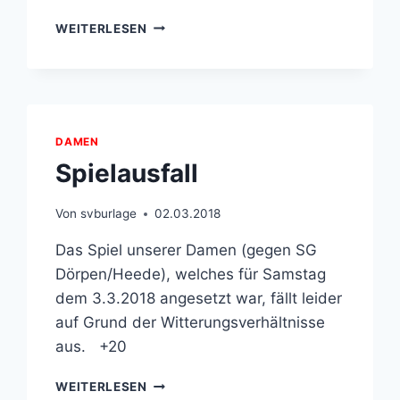
SPIELGEMEINSCHAFT
WEITERLESEN
BURLAGE
/
KLOSTERMOOR
DAMEN
Spielausfall
Von
svburlage
02.03.2018
Das Spiel unserer Damen (gegen SG
Dörpen/​Heede), welches für Samstag
dem 3.3.2018 angesetzt war, fällt leider
auf Grund der Witterungsverhältnisse
aus. +20
SPIELAUSFALL
WEITERLESEN