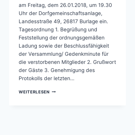
am Freitag, dem 26.01.2018, um 19.30
Uhr der Dorfgemeinschaftsanlage,
Landesstraße 49, 26817 Burlage ein.
Tagesordnung 1. Begrüßung und
Feststellung der ordnungsgemäßen
Ladung sowie der Beschlussfähigkeit
der Versammlung/ Gedenkminute für
die verstorbenen Mitglieder 2. Grußwort
der Gäste 3. Genehmigung des
Protokolls der letzten…
JAHRESHAUPTVERSAMMLUNG
WEITERLESEN
AM
26.01.201