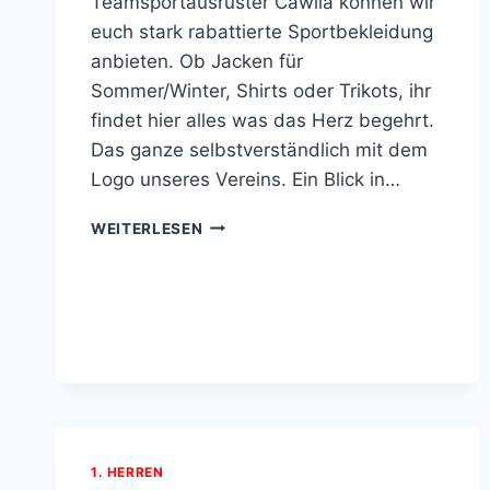
Teamsportausrüster Cawila können wir
euch stark rabattierte Sportbekleidung
anbieten. Ob Jacken für
Sommer/Winter, Shirts oder Trikots, ihr
findet hier alles was das Herz begehrt.
Das ganze selbstverständlich mit dem
Logo unseres Vereins. Ein Blick in…
VEREINSKOLLEKTIONEN
WEITERLESEN
1. HERREN