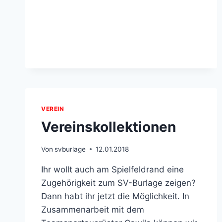
FEBRUAR
VEREIN
Vereinskollektionen
Von
svburlage
12.01.2018
Ihr wollt auch am Spielfeldrand eine
Zugehörigkeit zum SV-Burlage zeigen?
Dann habt ihr jetzt die Möglichkeit. In
Zusammenarbeit mit dem