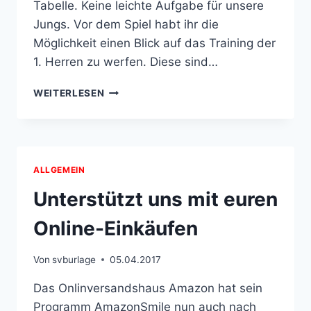
Tabelle. Keine leichte Aufgabe für unsere
Jungs. Vor dem Spiel habt ihr die
Möglichkeit einen Blick auf das Training der
1. Herren zu werfen. Diese sind…
ABENDBROT
WEITERLESEN
IM
WOHNZIMMER
ALLGEMEIN
Unterstützt uns mit euren
Online-Einkäufen
Von
svburlage
05.04.2017
Das Onlinversandshaus Amazon hat sein
Programm AmazonSmile nun auch nach