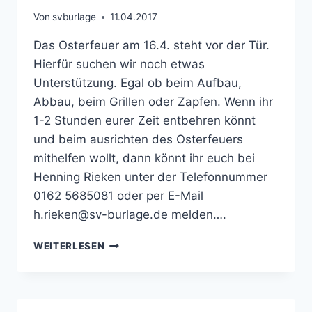
Von
svburlage
11.04.2017
Das Osterfeuer am 16.4. steht vor der Tür.
Hierfür suchen wir noch etwas
Unterstützung. Egal ob beim Aufbau,
Abbau, beim Grillen oder Zapfen. Wenn ihr
1-2 Stunden eurer Zeit entbehren könnt
und beim ausrichten des Osterfeuers
mithelfen wollt, dann könnt ihr euch bei
Henning Rieken unter der Telefonnummer
0162 5685081 oder per E-Mail
h.rieken@sv-burlage.de melden….
FLEISSIGE H
WEITERLESEN
ELFER O
DER H
ELFERINNEN G
ESUCHT