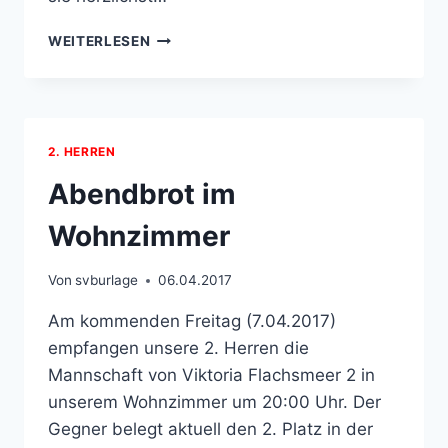
VERÄNDERTE
WEITERLESEN
TRAININGSZEITEN
DER
G-
JUGEND
2. HERREN
Abendbrot im
Wohnzimmer
Von
svburlage
06.04.2017
Am kommenden Freitag (7.04.2017)
empfangen unsere 2. Herren die
Mannschaft von Viktoria Flachsmeer 2 in
unserem Wohnzimmer um 20:00 Uhr. Der
Gegner belegt aktuell den 2. Platz in der