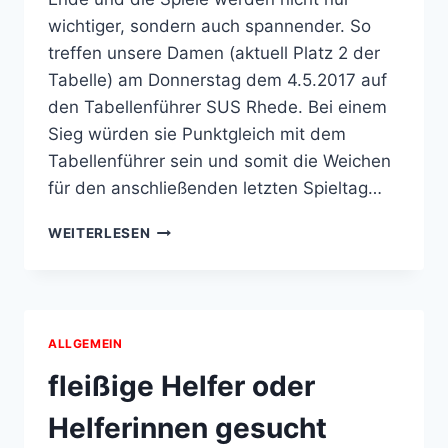
wichtiger, sondern auch spannender. So
treffen unsere Damen (aktuell Platz 2 der
Tabelle) am Donnerstag dem 4.5.2017 auf
den Tabellenführer SUS Rhede. Bei einem
Sieg würden sie Punktgleich mit dem
Tabellenführer sein und somit die Weichen
für den anschließenden letzten Spieltag…
DER
WEITERLESEN
KAMPF
UM
DIE
TABELLENFÜHRUNG
ALLGEMEIN
fleißige Helfer oder
Helferinnen gesucht