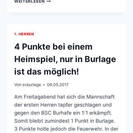
WEITERLESEN
LETZTE
SPIEL
DER
2.
HERREN
1. HERREN
4 Punkte bei einem
Heimspiel, nur in Burlage
ist das möglich!
Von
svburlage
06.05.2017
Am Freitagabend hat sich die Mannschaft
der ersten Herren tapfer geschlagen und
gegen den BSC Burhafe ein 1:1 erkämpft.
Somit bleibt zumindest 1 Punkt in Burlage.
3 Punkte holte jedoch die Feuerwehr. In der