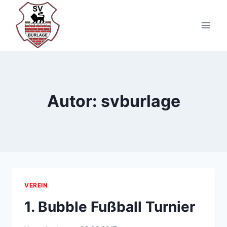
Zum
Inhalt
springen
Autor: svburlage
VEREIN
1. Bubble Fußball Turnier