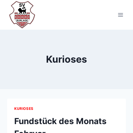
Zum
Inhalt
springen
Kurioses
KURIOSES
Fundstück des Monats