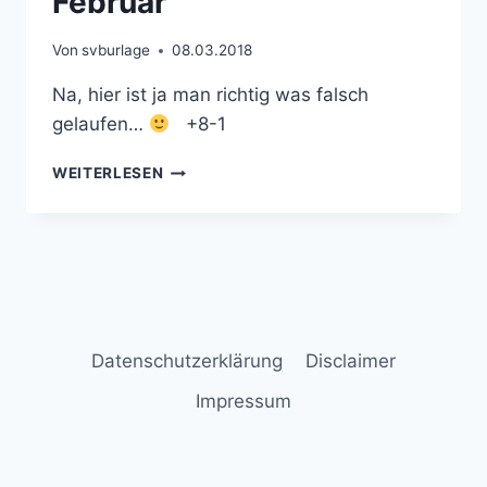
Februar
Von
svburlage
08.03.2018
Na, hier ist ja man richtig was falsch
gelaufen…
+8-1
FUNDSTÜCK
WEITERLESEN
DES
MONATS
FEBRUAR
Datenschutzerklärung
Disclaimer
Impressum