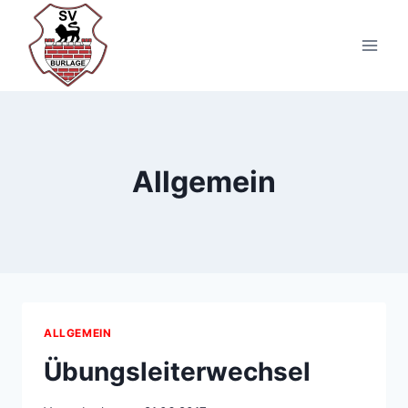
Zum
Inhalt
springen
Allgemein
ALLGEMEIN
Übungsleiterwechsel