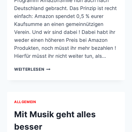
Programm AmazonSmile nun auch nach
Deutschland gebracht. Das Prinzip ist recht
einfach: Amazon spendet 0,5 % eurer
Kaufsumme an einen gemeinnützigen
Verein. Und wir sind dabei ! Dabei habt ihr
weder einen höheren Preis bei Amazon
Produkten, noch müsst ihr mehr bezahlen !
Hierfür müsst ihr nicht weiter tun, als…
UNTERSTÜTZT
WEITERLESEN
UNS
MIT
EUREN
ONLINE-
EINKÄUFEN
ALLGEMEIN
Mit Musik geht alles
besser