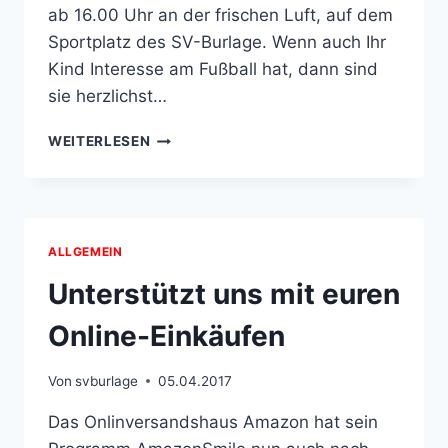
ab 16.00 Uhr an der frischen Luft, auf dem
Sportplatz des SV-Burlage. Wenn auch Ihr
Kind Interesse am Fußball hat, dann sind
sie herzlichst…
VERÄNDERTE
WEITERLESEN
TRAININGSZEITEN
DER
G-
JUGEND
ALLGEMEIN
Unterstützt uns mit euren
Online-Einkäufen
Von
svburlage
05.04.2017
Das Onlinversandshaus Amazon hat sein