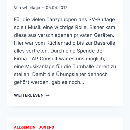
Von
svburlage
05.04.2017
Für die vielen Tanzgruppen des SV-Burlage
spielt Musik eine wichtige Rolle. Bisher kam
diese aus verschiedenen privaten Geräten.
Hier war vom Küchenradio bis zur Bassrolle
alles vertreten. Durch eine Spende der
Firma LAP Consult war es uns möglich,
eine Musikanlage für die Turnhalle bereit zu
stellen. Damit die Übungsleiter dennoch
gehört werden, gab es noch…
MIT
WEITERLESEN
MUSIK
GEHT
ALLES
BESSER
ALLGEMEIN
|
JUGEND