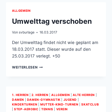
ALLGEMEIN
Umwelttag verschoben
Von
svburlage
16.03.2017
Der Umwelttag findet nicht wie geplant am
18.03.2017 statt. Dieser wurde auf den
25.03.2017 verlegt. +50
UMWELTTAG
WEITERLESEN
VERSCHOBEN
1. HERREN
|
2. HERREN
|
ALLGEMEIN
|
ALTE HERREN
|
DAMEN
|
DAMEN-GYMNASTIK
|
JUGEND
|
KINDERTURNEN
|
MUTTER­-KIND­-TURNEN
|
SKATCLUB
|
STEP-AEROBIC
|
TENNIS
|
VEREIN