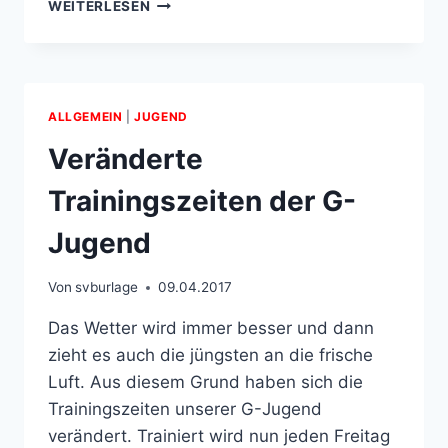
FLEISSIGE H
WEITERLESEN
ELFER O
DER H
ELFERINNEN G
ESUCHT
ALLGEMEIN
|
JUGEND
Veränderte
Trainingszeiten der G-
Jugend
Von
svburlage
09.04.2017
Das Wetter wird immer besser und dann
zieht es auch die jüngsten an die frische
Luft. Aus diesem Grund haben sich die
Trainingszeiten unserer G-Jugend
verändert. Trainiert wird nun jeden Freitag