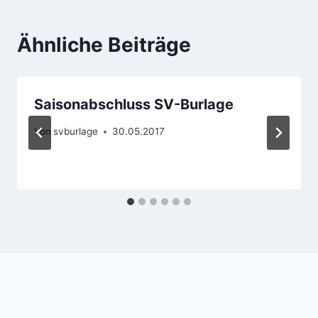
Ähnliche Beiträge
Saisonabschluss SV-Burlage
Von
svburlage
30.05.2017