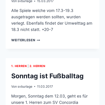
Von
svburlage
15.03.2017
Alle Spiele welche vom 17.3-19.3
ausgetragen werden sollten, wurden
verlegt. Ebenfalls findet der Umwelttag am
18.3 nicht statt. +20-7
SPIELE
WEITERLESEN
VERSCHOBEN
1. HERREN
|
2. HERREN
Sonntag ist Fußballtag
Von
svburlage
11.03.2017
Morgen, Sonntag dem 12.03, geht es für
unsere 1. Herren zum SV Concordia