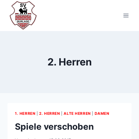
Zum
Inhalt
springen
2. Herren
1. HERREN
|
2. HERREN
|
ALTE HERREN
|
DAMEN
Spiele verschoben