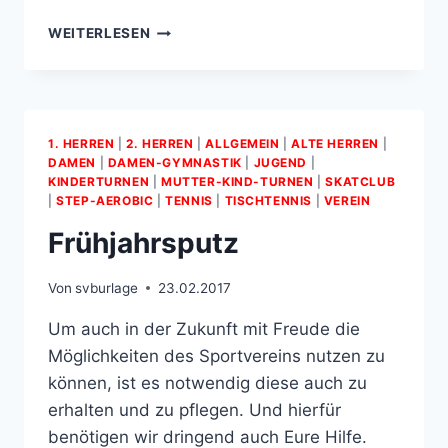
AUSSERORDENTLICHEN M
WEITERLESEN
ITGLIEDERVERSAMMLUNG
1. HERREN
|
2. HERREN
|
ALLGEMEIN
|
ALTE HERREN
|
DAMEN
|
DAMEN-GYMNASTIK
|
JUGEND
|
KINDERTURNEN
|
MUTTER­-KIND­-TURNEN
|
SKATCLUB
|
STEP-AEROBIC
|
TENNIS
|
TISCHTENNIS
|
VEREIN
Frühjahrsputz
Von
svburlage
23.02.2017
Um auch in der Zukunft mit Freude die
Möglichkeiten des Sportvereins nutzen zu
können, ist es notwendig diese auch zu
erhalten und zu pflegen. Und hierfür
benötigen wir dringend auch Eure Hilfe.