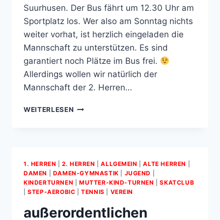
Suurhusen. Der Bus fährt um 12.30 Uhr am
Sportplatz los. Wer also am Sonntag nichts
weiter vorhat, ist herzlich eingeladen die
Mannschaft zu unterstützen. Es sind
garantiert noch Plätze im Bus frei.
Allerdings wollen wir natürlich der
Mannschaft der 2. Herren…
SONNTAG
WEITERLESEN
IST
FUSSBALLTAG
1. HERREN
|
2. HERREN
|
ALLGEMEIN
|
ALTE HERREN
|
DAMEN
|
DAMEN-GYMNASTIK
|
JUGEND
|
KINDERTURNEN
|
MUTTER­-KIND­-TURNEN
|
SKATCLUB
|
STEP-AEROBIC
|
TENNIS
|
VEREIN
außerordentlichen