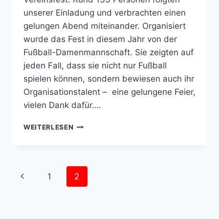
unserer Einladung und verbrachten einen
gelungen Abend miteinander. Organisiert
wurde das Fest in diesem Jahr von der
Fußball-Damenmannschaft. Sie zeigten auf
jeden Fall, dass sie nicht nur Fußball
spielen können, sondern bewiesen auch ihr
Organisationstalent – eine gelungene Feier,
vielen Dank dafür….
VEREINSFEST
WEITERLESEN
2017
Seitennavigation
Vorherige
1
2
Seite