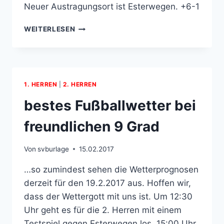
Neuer Austragungsort ist Esterwegen. +6-1
SPIEL
WEITERLESEN
VERSCHOBEN
1. HERREN
|
2. HERREN
bestes Fußballwetter bei
freundlichen 9 Grad
Von
svburlage
15.02.2017
…so zumindest sehen die Wetterprognosen
derzeit für den 19.2.2017 aus. Hoffen wir,
dass der Wettergott mit uns ist. Um 12:30
Uhr geht es für die 2. Herren mit einem
Testspiel gegen Esterwegen los. 15:00 Uhr