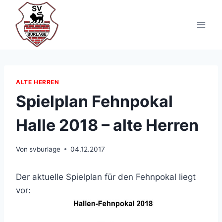
Zum
Inhalt
springen
ALTE HERREN
Spielplan Fehnpokal
Halle 2018 – alte Herren
Von
svburlage
04.12.2017
Der aktuelle Spielplan für den Fehnpokal liegt
vor: