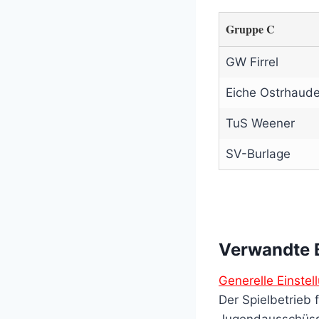
Gruppe C
GW Firrel
Eiche Ostrhaud
TuS Weener
SV-Burlage
Verwandte 
Generelle Einstel
Der Spielbetrieb
Jugendausschüs