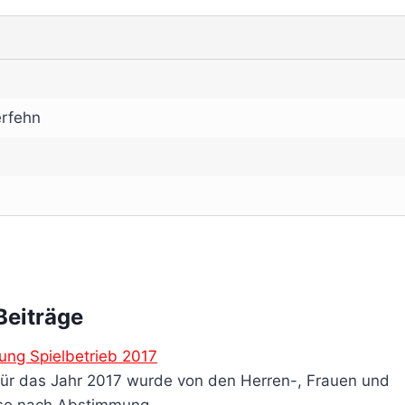
erfehn
Beiträge
lung Spielbetrieb 2017
 für das Jahr 2017 wurde von den Herren-, Frauen und
se nach Abstimmung…