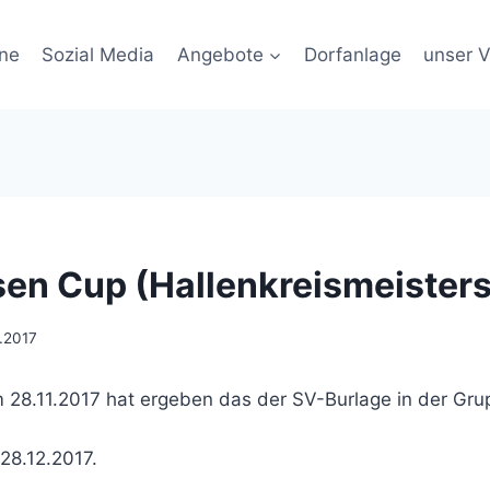
ne
Sozial Media
Angebote
Dorfanlage
unser V
en Cup (Hallenkreismeister
1.2017
 28.11.2017 hat ergeben das der SV-Burlage in der Gru
28.12.2017.