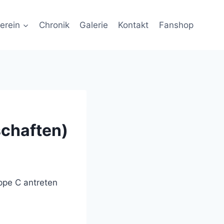
erein
Chronik
Galerie
Kontakt
Fanshop
schaften)
ppe C antreten